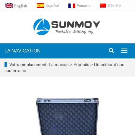
LA NAVIGATION
Toggl
navig
Votre emplacement:
La maison
>
Produits
>
Détecteur d'eau
souterraine