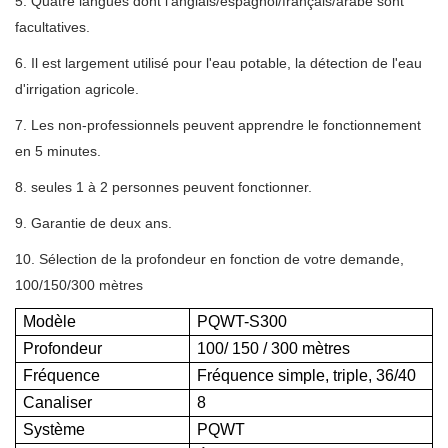
5. Quatre langues dont l'anglais/espagnol/français/arabe sont
facultatives.
6. Il est largement utilisé pour l'eau potable, la détection de l'eau
d'irrigation agricole.
7. Les non-professionnels peuvent apprendre le fonctionnement
en 5 minutes.
8. seules 1 à 2 personnes peuvent fonctionner.
9. Garantie de deux ans.
10. Sélection de la profondeur en fonction de votre demande,
100/150/300 mètres
Modèle
PQWT-S300
Profondeur
100/ 150 / 300 mètres
Fréquence
Fréquence simple, triple, 36/40
Canaliser
8
Système
PQWT