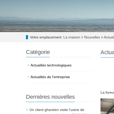
Votre emplacement:
La maison
>
Nouvelles
>
Actuali
Catégorie
Actua
Actualités technologiques
Actualités de l'entreprise
La fore
Dernières nouvelles
Un client ghanéen visite l'usine de