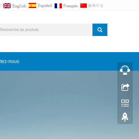
:
tez-nous