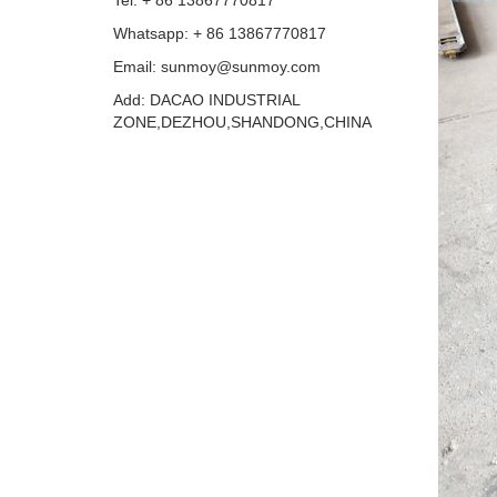
Tel: + 86 13867770817
Whatsapp: + 86 13867770817
Email: sunmoy@sunmoy.com
Add: DACAO INDUSTRIAL
ZONE,DEZHOU,SHANDONG,CHINA