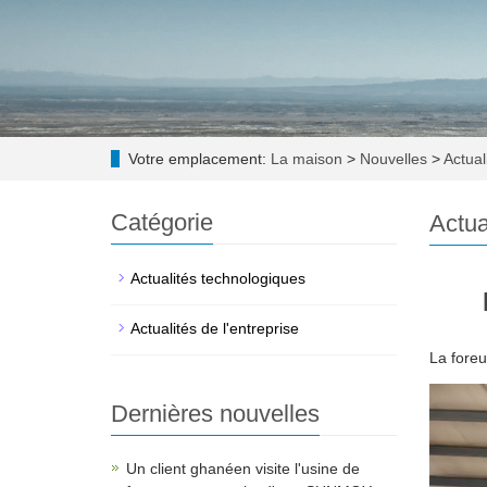
Votre emplacement:
La maison
>
Nouvelles
>
Actuali
Catégorie
Actua
Actualités technologiques
Actualités de l'entreprise
La fore
Dernières nouvelles
Un client ghanéen visite l'usine de