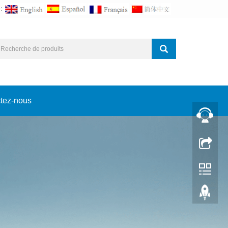
:
tez-nous