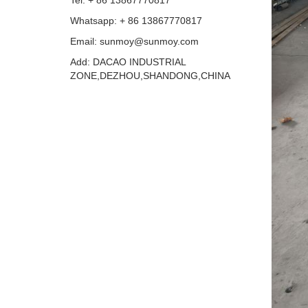
Tel: + 86 13867770817
Whatsapp: + 86 13867770817
Email: sunmoy@sunmoy.com
Add: DACAO INDUSTRIAL
ZONE,DEZHOU,SHANDONG,CHINA