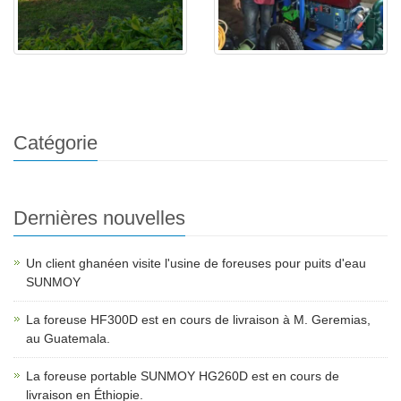
Foreuse de puits d'eau HF260
Foreuse de puits d'eau HF260
Catégorie
Dernières nouvelles
Un client ghanéen visite l'usine de foreuses pour puits d'eau
SUNMOY
La foreuse HF300D est en cours de livraison à M. Geremias,
au Guatemala.
La foreuse portable SUNMOY HG260D est en cours de
livraison en Éthiopie.