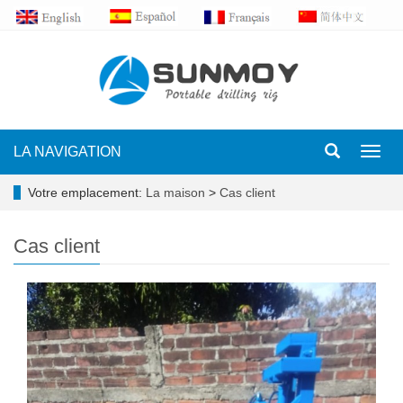
LA NAVIGATION
Toggl
navig
Votre emplacement:
La maison
>
Cas client
Cas client