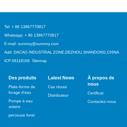
Tel: + 86 13867770817
Whatsapp: + 86 13867770817
E-mail: sunmoy@sunmoy.com
Add: DACAO INDUSTRIAL ZONE,DEZHOU,SHANDONG,CHINA
ICP:08118166
Sitemap
Des produits
Latest News
À propos de
nous
Plate-forme de
Cas réussi
forage d'eau
Certificat
Distributeur
Pompe à eau
Contactez-nous
solaire
perceuse foret