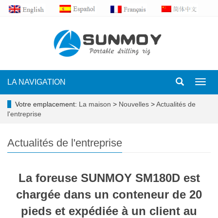
LA NAVIGATION
Toggl
navig
Votre emplacement:
La maison
>
Nouvelles
>
Actualités de
l'entreprise
Actualités de l'entreprise
La foreuse SUNMOY SM180D est
chargée dans un conteneur de 20
pieds et expédiée à un client au