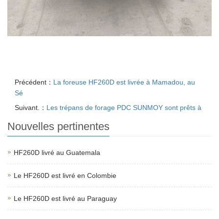
Précédent：
La foreuse HF260D est livrée à Mamadou, au
Sé
Suivant.：
Les trépans de forage PDC SUNMOY sont prêts à
Nouvelles pertinentes
HF260D livré au Guatemala
Le HF260D est livré en Colombie
Le HF260D est livré au Paraguay