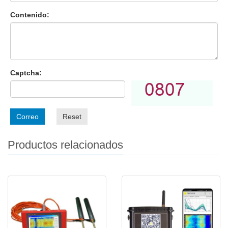
Contenido:
Captcha:
Correo
Reset
Productos relacionados