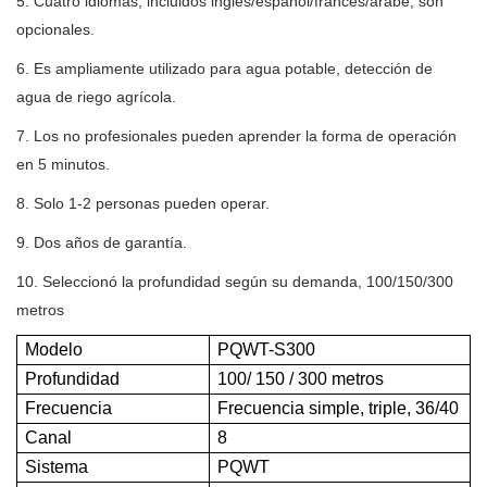
5. Cuatro idiomas, incluidos inglés/español/francés/árabe, son
opcionales.
6. Es ampliamente utilizado para agua potable, detección de
agua de riego agrícola.
7. Los no profesionales pueden aprender la forma de operación
en 5 minutos.
8. Solo 1-2 personas pueden operar.
9. Dos años de garantía.
10. Seleccionó la profundidad según su demanda, 100/150/300
metros
Modelo
PQWT-S300
Profundidad
100/ 150 / 300 metros
Frecuencia
Frecuencia simple, triple, 36/40
Canal
8
Sistema
PQWT