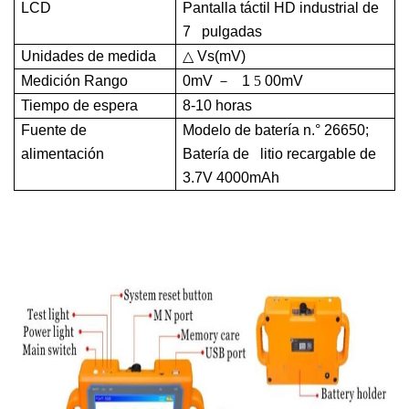
LCD
Pantalla táctil HD industrial de
7 pulgadas
Unidades de medida
△
Vs(mV)
Medición
Rango
0mV
－
1
5
00mV
Tiempo de espera
8-10 horas
Fuente de
Modelo de batería n.° 26650;
alimentación
Batería de litio recargable de
3.7V 4000mAh