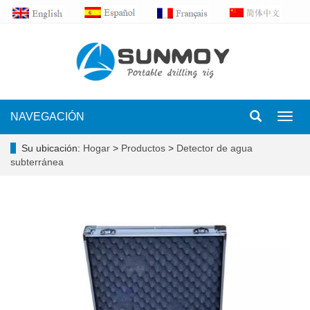
NAVEGACIÓN
Toggl
navig
Su ubicación:
Hogar
>
Productos
>
Detector de agua
subterránea