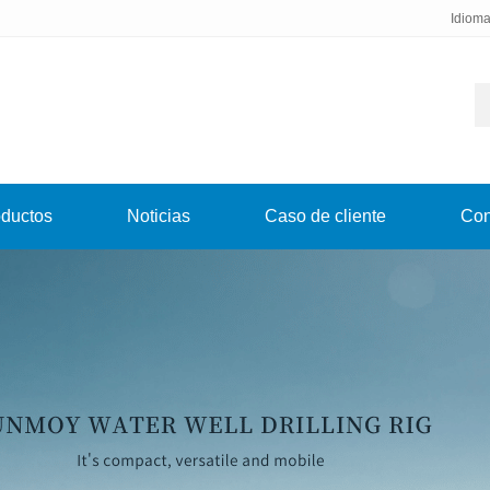
Idiom
ductos
Noticias
Caso de cliente
Con