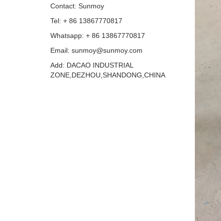
Contact: Sunmoy
Tel: + 86 13867770817
Whatsapp: + 86 13867770817
Email: sunmoy@sunmoy.com
Add: DACAO INDUSTRIAL
ZONE,DEZHOU,SHANDONG,CHINA