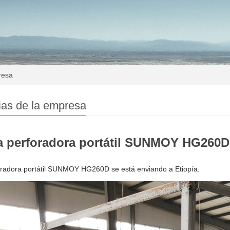
resa
ias de la empresa
a perforadora portátil SUNMOY HG260D 
oradora portátil SUNMOY HG260D se está enviando a Etiopía.