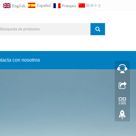
a:
tacta con nosotros