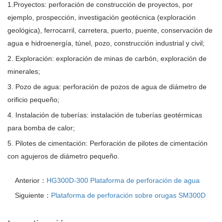
1.Proyectos: perforaci
ón de construcción de proyectos, por
ejemplo, prospección, investigación geotécnica (exploración
geológica), ferrocarril, carretera, puerto, puente, conservación de
agua e hidroenergía, túnel, pozo, construcción industrial y civil;
2. Exploraci
ón: exploración de minas de carbón, exploración de
minerales;
3. Pozo de agua: perforaci
ón de pozos de agua de diámetro de
orificio pequeño;
4. Instalaci
ón de tuberías: instalación de tuberías geotérmicas
para bomba de calor;
5. Pilotes de cimentaci
ón: Perforación de pilotes de cimentación
con agujeros de diámetro pequeño.
Anterior：
HG300D-300 Plataforma de perforación de agua
Siguiente：
Plataforma de perforación sobre orugas SM300D