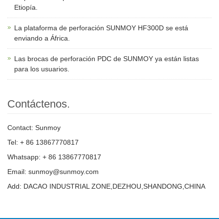
Etiopía.
La plataforma de perforación SUNMOY HF300D se está
enviando a África.
Las brocas de perforación PDC de SUNMOY ya están listas
para los usuarios.
Contáctenos.
Contact: Sunmoy
Tel: + 86 13867770817
Whatsapp: + 86 13867770817
Email: sunmoy@sunmoy.com
Add: DACAO INDUSTRIAL ZONE,DEZHOU,SHANDONG,CHINA