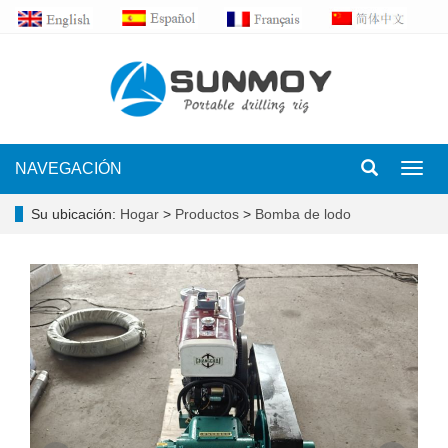
NAVEGACIÓN
Toggl
navig
Su ubicación:
Hogar
>
Productos
>
Bomba de lodo