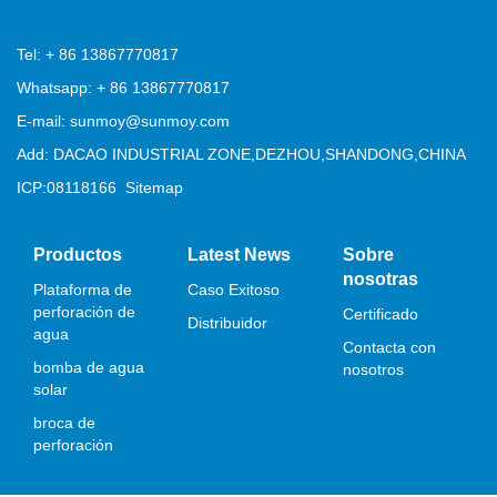
Tel: + 86 13867770817
Whatsapp: + 86 13867770817
E-mail: sunmoy@sunmoy.com
Add: DACAO INDUSTRIAL ZONE,DEZHOU,SHANDONG,CHINA
ICP:08118166
Sitemap
Productos
Latest News
Sobre
nosotras
Plataforma de
Caso Exitoso
perforación de
Certificado
Distribuidor
agua
Contacta con
bomba de agua
nosotros
solar
broca de
perforación