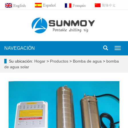
NAVEGACIÓN
Toggl
navig
Su ubicación:
Hogar
>
Productos
>
Bomba de agua
>
bomba
de agua solar