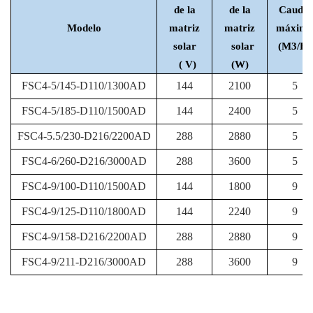
de la
de la
Caudal
Modelo
matriz
matriz
máxim
solar
solar
(M3/H)
( V)
(W)
FSC4-5/145-D110/1300AD
144
2100
5
FSC4-5/185-D110/1500AD
144
2400
5
FSC4-5.5/230-D216/2200AD
288
2880
5
FSC4-6/260-D216/3000AD
288
3600
5
FSC4-9/100-D110/1500AD
144
1800
9
FSC4-9/125-D110/1800AD
144
2240
9
FSC4-9/158-D216/2200AD
288
2880
9
FSC4-9/211-D216/3000AD
288
3600
9