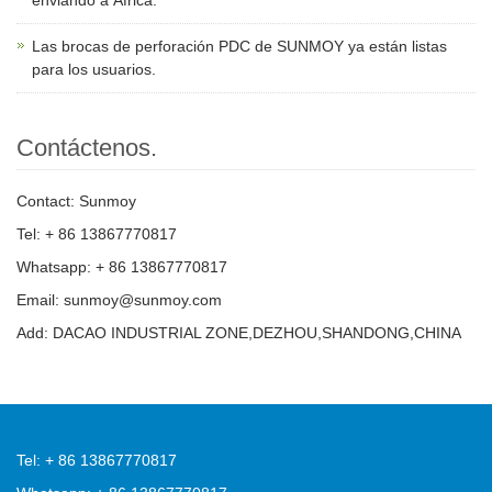
Las brocas de perforación PDC de SUNMOY ya están listas
para los usuarios.
Contáctenos.
Contact: Sunmoy
Tel: + 86 13867770817
Whatsapp: + 86 13867770817
Email: sunmoy@sunmoy.com
Add: DACAO INDUSTRIAL ZONE,DEZHOU,SHANDONG,CHINA
Tel: + 86 13867770817