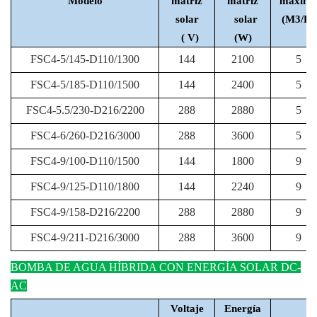
Modelo
matriz
matriz
máxim
solar
solar
(M3/H)
( V)
(W)
FSC4-5/145-D110/1300
144
2100
5
FSC4-5/185-D110/1500
144
2400
5
FSC4-5.5/230-D216/2200
288
2880
5
FSC4-6/260-D216/3000
288
3600
5
FSC4-9/100-D110/1500
144
1800
9
FSC4-9/125-D110/1800
144
2240
9
FSC4-9/158-D216/2200
288
2880
9
FSC4-9/211-D216/3000
288
3600
9
BOMBA DE AGUA HÍBRIDA CON ENERGÍA SOLAR DC-
AC
Voltaje
Energía